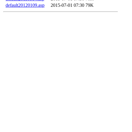
default20120109.asp
2015-07-01 07:30
79K