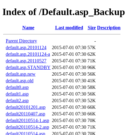
Index of /Default.asp_Backup
Name
Last modified
Size
Description
Parent Directory
-
default.asp.20101124
2015-07-01 07:30
57K
default.asp.20101124-a
2015-07-01 07:30
62K
default.asp.20110527
2015-07-01 07:30
71K
default.asp.STANDBY
2015-07-01 07:30
96K
default.asp.new
2015-07-01 07:30
56K
default.asp.old
2015-07-01 07:30
41K
default0.asp
2015-07-01 07:30
58K
default1.asp
2015-07-01 07:30
56K
default2.asp
2015-07-01 07:30
52K
default20101201.asp
2015-07-01 07:30
66K
default20110407.asp
2015-07-01 07:30
66K
default20110514-1.asp
2015-07-01 07:30
70K
default20110514-2.asp
2015-07-01 07:30
71K
default20110514.asp
2015-07-01 07:30
70K